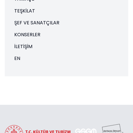
TEŞKILAT
ŞEF VE SANATÇILAR
KONSERLER
İLETIŞIM
EN